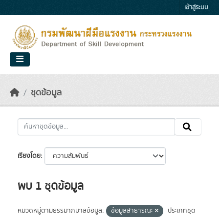
Skip to main content
เข้าสู่ระบบ
ชุดข้อมูล
เรียงโดย
พบ 1 ชุดข้อมูล
หมวดหมู่ตามธรรมาภิบาลข้อมูล:
ข้อมูลสาธารณะ
ประเภทชุด