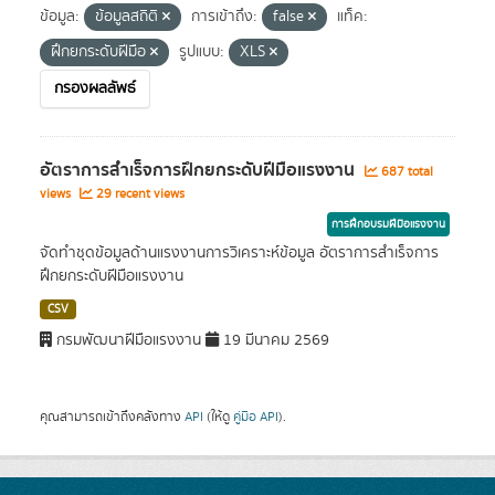
ข้อมูล:
ข้อมูลสถิติ
การเข้าถึง:
false
แท็ค:
ฝึกยกระดับฝีมือ
รูปแบบ:
XLS
กรองผลลัพธ์
อัตราการสำเร็จการฝึกยกระดับฝีมือแรงงาน
687 total
views
29 recent views
การฝึกอบรมฝีมือแรงงาน
จัดทำชุดข้อมูลด้านแรงงานการวิเคราะห์ข้อมูล อัตราการสำเร็จการ
ฝึกยกระดับฝีมือแรงงาน
CSV
กรมพัฒนาฝีมือแรงงาน
19 มีนาคม 2569
คุณสามารถเข้าถึงคลังทาง
API
(ให้ดู
คู่มือ API
).