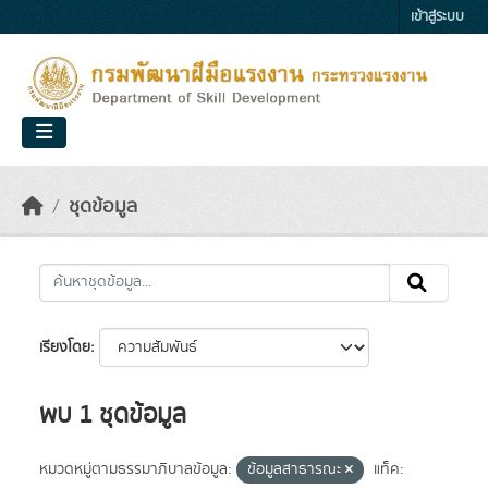
Skip to main content
เข้าสู่ระบบ
ชุดข้อมูล
เรียงโดย
พบ 1 ชุดข้อมูล
หมวดหมู่ตามธรรมาภิบาลข้อมูล:
ข้อมูลสาธารณะ
แท็ค: