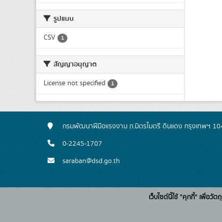
รูปแบบ
CSV
1
สัญญาอนุญาต
License not specified
1
กรมพัฒนาฝีมือแรงงาน ถ.มิตรไมตรี ดินแดง กรุงเทพฯ 1
0-2245-1707
saraban@dsd.go.th
เว็บไซต์นี้ใช้ "คุกกี้" เพื