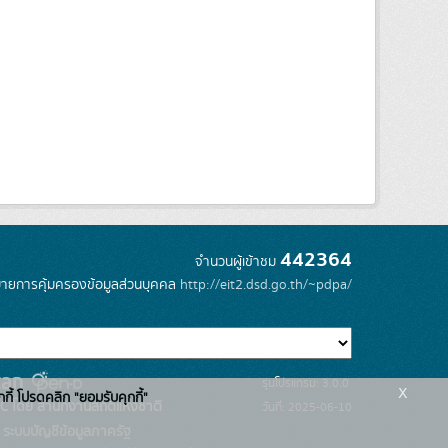
442364
จำนวนผู้เข้าชม
ายการคุ้มครองข้อมูลส่วนบุคคล
http://eit2.dsd.go.th/~pdpa/
รุ่นโปรแกรม: 3.0.0
x
กกี้ โปรดคลิก "ยอมรับคุกกี้"
C โดย สำนักงานสถิติแห่งชาติ
วันที่: 2025-06-10
ระบบบัญชีข้อมูลภาครัฐ