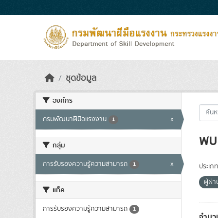
Skip to main content
ชุดข้อมูล
องค์กร
กรมพัฒนาฝีมือแรงงาน
x
1
พบ 
กลุ่ม
การรับรองความรู้ความสามารถ
x
1
ประเภท
ผู้ผ
แท็ค
การรับรองความรู้ความสามารถ
1
จำนวน