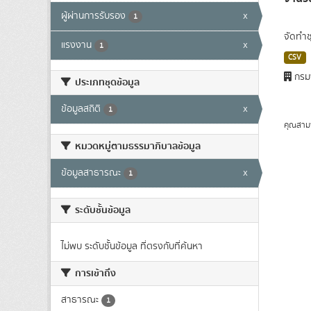
ผู้ผ่านการรับรอง
x
1
จัดทำช
แรงงาน
x
1
CSV
กรม
ประเภทชุดข้อมูล
ข้อมูลสถิติ
x
1
คุณสาม
หมวดหมู่ตามธรรมาภิบาลข้อมูล
ข้อมูลสาธารณะ
x
1
ระดับชั้นข้อมูล
ไม่พบ ระดับชั้นข้อมูล ที่ตรงกับที่ค้นหา
การเข้าถึง
สาธารณะ
1