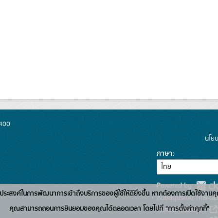
0400
นโยบ
ภาษา
Powered by:
่อวัตถุประสงค์ในการพัฒนาการเข้าถึงบริการของผู้ใช้ให้ดียิ่งขึ้น หากต้องการเปิดใช้งานคุ
สนับสนุนระบบ Thai-GD
คุณสามารถถอนการยินยอมของคุณได้ตลอดเวลา โดยไปที่ "การตั้งค่าคุกกี้"
เว็บไซต์ที่เกี่ยวข้อง: