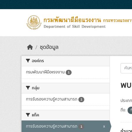
Skip to main content
ชุดข้อมูล
องค์กร
กรมพัฒนาฝีมือแรงงาน
1
พบ 
กลุ่ม
การรับรองความรู้ความสามารถ
1
ประเภท
ถึง:
แท็ค
การรับรองความรู้ความสามารถ
x
1
จำนวน