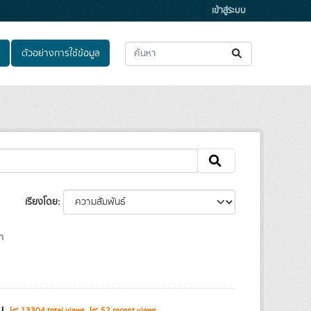
เข้าสู่ระบบ
ตัวอย่างการใช้ข้อมูล
เรียงโดย
า
รม
13304 total views
52 recent views