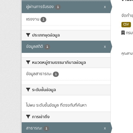
ผู้ผ่านการรับรอง
x
1
จัดทำช
แรงงาน
1
CSV
กรม
ประเภทชุดข้อมูล
ข้อมูลสถิติ
x
1
คุณสาม
หมวดหมู่ตามธรรมาภิบาลข้อมูล
ข้อมูลสาธารณะ
1
ระดับชั้นข้อมูล
ไม่พบ ระดับชั้นข้อมูล ที่ตรงกับที่ค้นหา
การเข้าถึง
สาธารณะ
x
1