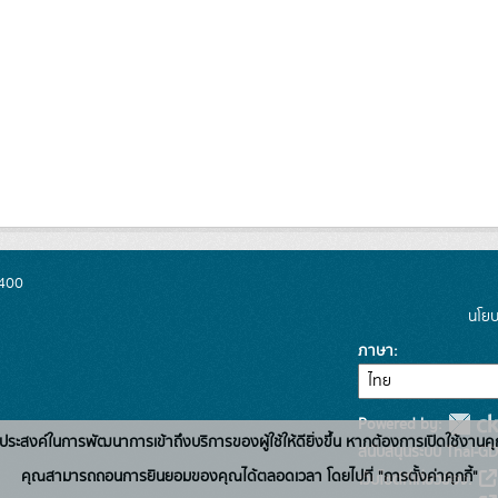
0400
นโยบ
ภาษา
Powered by:
่อวัตถุประสงค์ในการพัฒนาการเข้าถึงบริการของผู้ใช้ให้ดียิ่งขึ้น หากต้องการเปิดใช้งานคุ
สนับสนุนระบบ Thai-GD
คุณสามารถถอนการยินยอมของคุณได้ตลอดเวลา โดยไปที่ "การตั้งค่าคุกกี้"
เว็บไซต์ที่เกี่ยวข้อง: