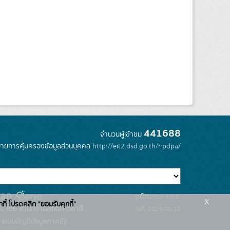
441688
จำนวนผู้เข้าชม
ายการคุ้มครองข้อมูลส่วนบุคคล
http://eit2.dsd.go.th/~pdpa/
รุ่นโปรแกรม: 3.0.0
x
กกี้ โปรดคลิก "ยอมรับคุกกี้"
C โดย สำนักงานสถิติแห่งชาติ
วันที่: 2025-06-10
ระบบบัญชีข้อมูลภาครัฐ