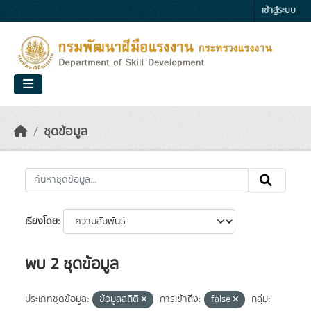
Skip to main content
เข้าสู่ระบบ
ชุดข้อมูล
เรียงโดย
พบ 2 ชุดข้อมูล
ประเภทชุดข้อมูล:
ข้อมูลสถิติ
การเข้าถึง:
false
กลุ่ม: