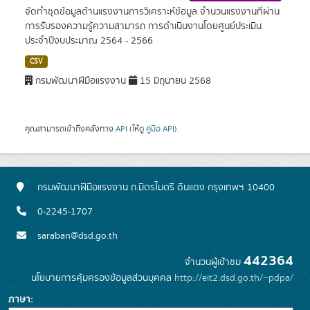
จัดทำชุดข้อมูลด้านแรงงานการวิเคราะห์ข้อมูล จำนวนแรงงานที่ผ่าน
การรับรองความรู้ความสามารถ การดำเนินงานโดยศูนย์ประเมิน
ประจำปีงบประมาณ 2564 - 2566
CSV
กรมพัฒนาฝีมือแรงงาน
15 มิถุนายน 2568
คุณสามารถเข้าถึงคลังทาง
API
(ให้ดู
คู่มือ API
).
กรมพัฒนาฝีมือแรงงาน ถ.มิตรไมตรี ดินแดง กรุงเทพฯ 10400
0-2245-1707
saraban@dsd.go.th
442364
จำนวนผู้เข้าชม
นโยบายการคุ้มครองข้อมูลส่วนบุคคล
http://eit2.dsd.go.th/~pdpa/
ภาษา