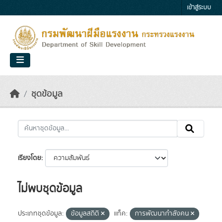
Skip to main content
เข้าสู่ระบบ
ชุดข้อมูล
เรียงโดย
ไม่พบชุดข้อมูล
ประเภทชุดข้อมูล:
ข้อมูลสถิติ
แท็ค:
การพัฒนากำลังคน