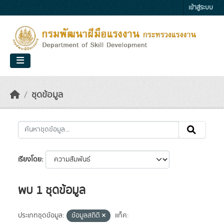
Skip to main content
เข้าสู่ระบบ
ชุดข้อมูล
เรียงโดย
พบ 1 ชุดข้อมูล
ประเภทชุดข้อมูล:
ข้อมูลสถิติ
แท็ค: