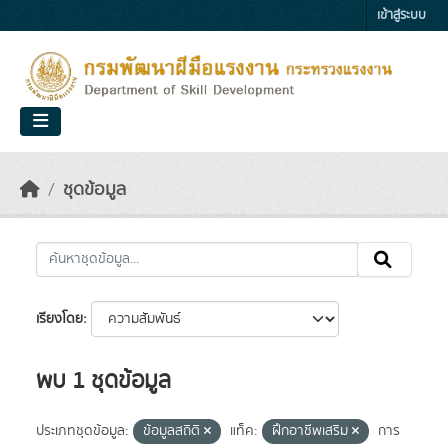
Skip to main content
เข้าสู่ระบบ
ชุดข้อมูล
เรียงโดย
พบ 1 ชุดข้อมูล
ประเภทชุดข้อมูล:
ข้อมูลสถิติ
แท็ค:
ฝึกอาชีพเสริม
การ