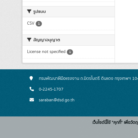
รูปแบบ
CSV
1
สัญญาอนุญาต
License not specified
1
กรมพัฒนาฝีมือแรงงาน ถ.มิตรไมตรี ดินแดง กรุงเทพฯ 1
0-2245-1707
saraban@dsd.go.th
เว็บไซต์นี้ใช้ "คุกกี้" เพื