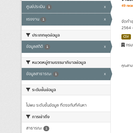
49 rece
ศูนย์ประเมิน
x
1
แรงงาน
x
1
จัดทำช
2564 
ประเภทชุดข้อมูล
CSV
กรม
ข้อมูลสถิติ
x
1
หมวดหมู่ตามธรรมาภิบาลข้อมูล
คุณสาม
ข้อมูลสาธารณะ
x
1
ระดับชั้นข้อมูล
ไม่พบ ระดับชั้นข้อมูล ที่ตรงกับที่ค้นหา
การเข้าถึง
สาธารณะ
1