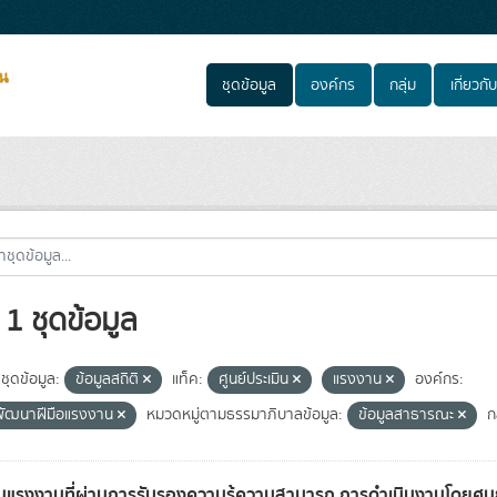
ชุดข้อมูล
องค์กร
กลุ่ม
เกี่ยวกับ
1 ชุดข้อมูล
ชุดข้อมูล:
ข้อมูลสถิติ
แท็ค:
ศูนย์ประเมิน
แรงงาน
องค์กร:
ัฒนาฝีมือแรงงาน
หมวดหมู่ตามธรรมาภิบาลข้อมูล:
ข้อมูลสาธารณะ
กล
แรงงานที่ผ่านการรับรองความรู้ความสามารถ การดำเนินงานโดยศูนย