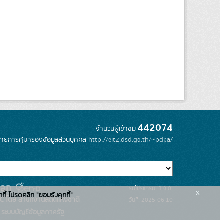
442074
จำนวนผู้เข้าชม
ายการคุ้มครองข้อมูลส่วนบุคคล
http://eit2.dsd.go.th/~pdpa/
รุ่นโปรแกรม: 3.0.0
x
กกี้ โปรดคลิก "ยอมรับคุกกี้"
C โดย สำนักงานสถิติแห่งชาติ
วันที่: 2025-06-10
ระบบบัญชีข้อมูลภาครัฐ