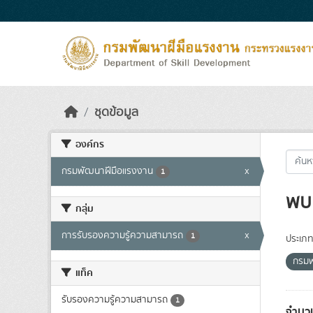
Skip to main content
ชุดข้อมูล
องค์กร
กรมพัฒนาฝีมือแรงงาน
x
1
พบ 
กลุ่ม
การรับรองความรู้ความสามารถ
x
1
ประเภท
กรมพ
แท็ค
รับรองความรู้ความสามารถ
1
จำนวน