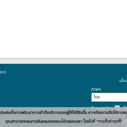
0400
นโยบ
ภาษา
Powered by:
่อวัตถุประสงค์ในการพัฒนาการเข้าถึงบริการของผู้ใช้ให้ดียิ่งขึ้น หากต้องการเปิดใช้งานคุ
สนับสนุนระบบ Thai-GD
คุณสามารถถอนการยินยอมของคุณได้ตลอดเวลา โดยไปที่ "การตั้งค่าคุกกี้"
เว็บไซต์ที่เกี่ยวข้อง: