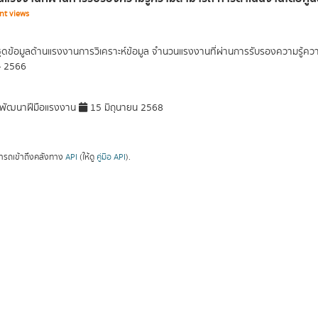
nt views
ุดข้อมูลด้านแรงงานการวิเคราะห์ข้อมูล จำนวนแรงงานที่ผ่านการรับรองความรู้
- 2566
พัฒนาฝีมือแรงงาน
15 มิถุนายน 2568
ารถเข้าถึงคลังทาง
API
(ให้ดู
คู่มือ API
).