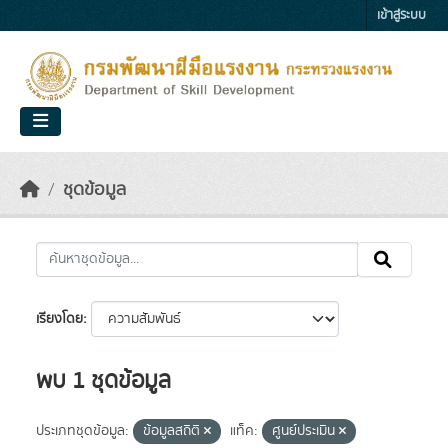
Skip to main content
เข้าสู่ระบบ
ชุดข้อมูล
เรียงโดย
พบ 1 ชุดข้อมูล
ประเภทชุดข้อมูล:
ข้อมูลสถิติ
แท็ค:
ศูนย์ประเมิน