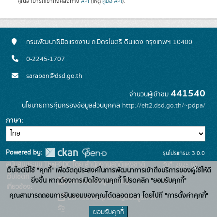
คุณสามารถเข้าถึงคลังทาง
API
(ให้ดู
คู่มือ API
).
กรมพัฒนาฝีมือแรงงาน ถ.มิตรไมตรี ดินแดง กรุงเทพฯ 10400
0-2245-1707
saraban@dsd.go.th
441540
จำนวนผู้เข้าชม
นโยบายการคุ้มครองข้อมูลส่วนบุคคล
http://eit2.dsd.go.th/~pdpa/
ภาษา
Powered by:
รุ่นโปรแกรม: 3.0.0
สนับสนุนระบบ Thai-GDC โดย สำนักงานสถิติแห่งชาติ
วันที่: 2025-06-
x
เว็บไซต์นี้ใช้ "คุกกี้" เพื่อวัตถุประสงค์ในการพัฒนาการเข้าถึงบริการของผู้ใช้ให้ดี
เว็บไซต์ที่
10
ยิ่งขึ้น หากต้องการเปิดใช้งานคุกกี้ โปรดคลิก "ยอมรับคุกกี้"
ระบบบัญชีข้อมูลภาครัฐ
เกี่ยวข้อง:
คุณสามารถถอนการยินยอมของคุณได้ตลอดเวลา โดยไปที่ "การตั้งค่าคุกกี้"
บริการนามานุกรมบัญชีข้อมูลภาค
รัฐ
ยอมรับคุกกี้