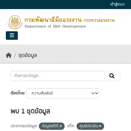
Skip to main content
เข้าสู่ระบบ
ชุดข้อมูล
เรียงโดย
พบ 1 ชุดข้อมูล
ประเภทชุดข้อมูล:
ข้อมูลสถิติ
แท็ค:
ศูนย์ประเมิน