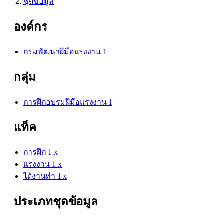
ชุดข้อมูล
องค์กร
กรมพัฒนาฝีมือแรงงาน
1
กลุ่ม
การฝึกอบรมฝีมือแรงงาน
1
แท็ค
การฝึก
1
x
แรงงาน
1
x
ได้งานทำ
1
x
ประเภทชุดข้อมูล