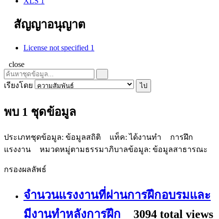
XLS
1
สัญญาอนุญาต
License not specified
1
close
เรียงโดย
ไป
พบ 1 ชุดข้อมูล
ประเภทชุดข้อมูล:
ข้อมูลสถิติ
แท็ค:
ได้งานทำ
การฝึก
แรงงาน
หมวดหมู่ตามธรรมาภิบาลข้อมูล:
ข้อมูลสาธารณะ
กรองผลลัพธ์
จำนวนแรงงานที่ผ่านการฝึกอบรมและ
มีงานทำหลังการฝึก
3094 total views