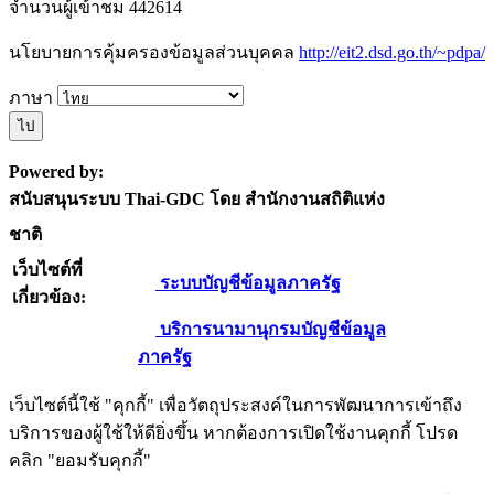
จำนวนผู้เข้าชม
442614
นโยบายการคุ้มครองข้อมูลส่วนบุคคล
http://eit2.dsd.go.th/~pdpa/
ภาษา
ไป
รุ่นโปรแกรม:
Powered by:
3.0.0
สนับสนุนระบบ Thai-GDC โดย สำนักงานสถิติแห่ง
วันที่: 2025-06-
ชาติ
10
เว็บไซต์ที่
ระบบบัญชีข้อมูลภาครัฐ
เกี่ยวข้อง:
บริการนามานุกรมบัญชีข้อมูล
ภาครัฐ
เว็บไซต์นี้ใช้ "คุกกี้" เพื่อวัตถุประสงค์ในการพัฒนาการเข้าถึง
บริการของผู้ใช้ให้ดียิ่งขึ้น หากต้องการเปิดใช้งานคุกกี้ โปรด
คลิก "ยอมรับคุกกี้"