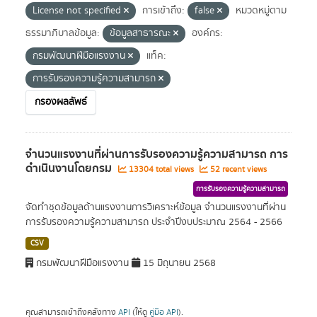
License not specified
การเข้าถึง:
false
หมวดหมู่ตาม
ธรรมาภิบาลข้อมูล:
ข้อมูลสาธารณะ
องค์กร:
กรมพัฒนาฝีมือแรงงาน
แท็ค:
การรับรองความรู้ความสามารถ
กรองผลลัพธ์
จำนวนแรงงานที่ผ่านการรับรองความรู้ความสามารถ การ
ดำเนินงานโดยกรม
13304 total views
52 recent views
การรับรองความรู้ความสามารถ
จัดทำชุดข้อมูลด้านแรงงานการวิเคราะห์ข้อมูล จำนวนแรงงานที่ผ่าน
การรับรองความรู้ความสามารถ ประจำปีงบประมาณ 2564 - 2566
CSV
กรมพัฒนาฝีมือแรงงาน
15 มิถุนายน 2568
คุณสามารถเข้าถึงคลังทาง
API
(ให้ดู
คู่มือ API
).