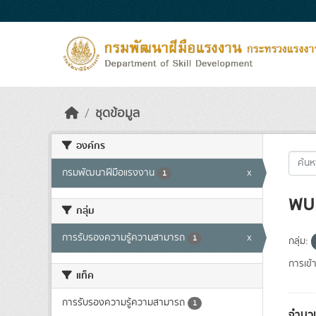
Skip to main content
ชุดข้อมูล
องค์กร
กรมพัฒนาฝีมือแรงงาน
x
1
พบ 
กลุ่ม
การรับรองความรู้ความสามารถ
x
1
กลุ่ม:
การเข้า
แท็ค
การรับรองความรู้ความสามารถ
1
จำนวน