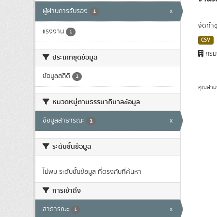
ผู้ผ่านการรับรอง
x
1
จัดทำช
แรงงาน
1
CSV
กรม
ประเภทชุดข้อมูล
ข้อมูลสถิติ
1
คุณสาม
หมวดหมู่ตามธรรมาภิบาลข้อมูล
ข้อมูลสาธารณะ
x
1
ระดับชั้นข้อมูล
ไม่พบ ระดับชั้นข้อมูล ที่ตรงกับที่ค้นหา
การเข้าถึง
สาธารณะ
x
1