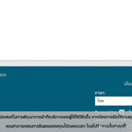
0400
นโยบ
ภาษา
Powered by:
่อวัตถุประสงค์ในการพัฒนาการเข้าถึงบริการของผู้ใช้ให้ดียิ่งขึ้น หากต้องการเปิดใช้งานคุ
สนับสนุนระบบ Thai-GD
คุณสามารถถอนการยินยอมของคุณได้ตลอดเวลา โดยไปที่ "การตั้งค่าคุกกี้"
เว็บไซต์ที่เกี่ยวข้อง: