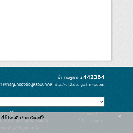
442364
จำนวนผู้เข้าชม
ายการคุ้มครองข้อมูลส่วนบุคคล
http://eit2.dsd.go.th/~pdpa/
รุ่นโปรแกรม: 3.0.0
x
กกี้ โปรดคลิก "ยอมรับคุกกี้"
C โดย สำนักงานสถิติแห่งชาติ
วันที่: 2025-06-10
ระบบบัญชีข้อมูลภาครัฐ