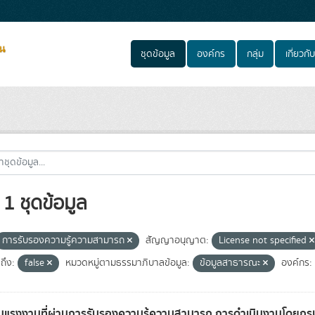
ชุดข้อมูล
องค์กร
กลุ่ม
เกี่ยวกับ
1 ชุดข้อมูล
การรับรองความรู้ความสามารถ
สัญญาอนุญาต:
License not specified
ถึง:
false
หมวดหมู่ตามธรรมาภิบาลข้อมูล:
ข้อมูลสาธารณะ
องค์กร:
แรงงานที่ผ่านการรับรองความรู้ความสามารถ การดำเนินงานโดยก