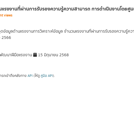
แรงงานที่ผ่านการรับรองความรู้ความสามารถ การดำเนินงานโดยศูนย
nt views
ุดข้อมูลด้านแรงงานการวิเคราะห์ข้อมูล จำนวนแรงงานที่ผ่านการรับรองความรู้
- 2566
พัฒนาฝีมือแรงงาน
15 มิถุนายน 2568
ารถเข้าถึงคลังทาง
API
(ให้ดู
คู่มือ API
).