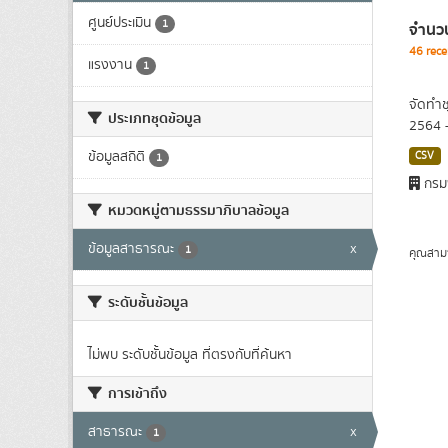
ศูนย์ประเมิน
1
จำนวน
46 rece
แรงงาน
1
จัดทำช
ประเภทชุดข้อมูล
2564 
ข้อมูลสถิติ
CSV
1
กรม
หมวดหมู่ตามธรรมาภิบาลข้อมูล
ข้อมูลสาธารณะ
x
1
คุณสาม
ระดับชั้นข้อมูล
ไม่พบ ระดับชั้นข้อมูล ที่ตรงกับที่ค้นหา
การเข้าถึง
สาธารณะ
x
1