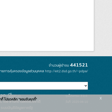
441521
จำนวนผู้เข้าชม
ายการคุ้มครองข้อมูลส่วนบุคคล
http://eit2.dsd.go.th/~pdpa/
รุ่นโปรแกรม: 3.0.0
x
กกี้ โปรดคลิก "ยอมรับคุกกี้"
C โดย สำนักงานสถิติแห่งชาติ
วันที่: 2025-06-10
ระบบบัญชีข้อมูลภาครัฐ