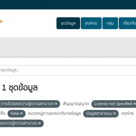
ชุดข้อมูล
องค์กร
กลุ่ม
เกี่ยวกับ
1 ชุดข้อมูล
การรับรองความรู้ความสามารถ
สัญญาอนุญาต:
License not specified
ถึง:
false
หมวดหมู่ตามธรรมาภิบาลข้อมูล:
ข้อมูลสาธารณะ
องค์กร:
องความรู้ความสามารถ