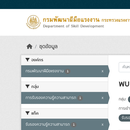
Skip to main content
ชุดข้อมูล
องค์กร
กรมพัฒนาฝีมือแรงงาน
x
1
พบ 
กลุ่ม
การรับรองความรู้ความสามารถ
x
1
กลุ่ม:
การเข้า
แท็ค
รับร
รับรองความรู้ความสามารถ
x
1