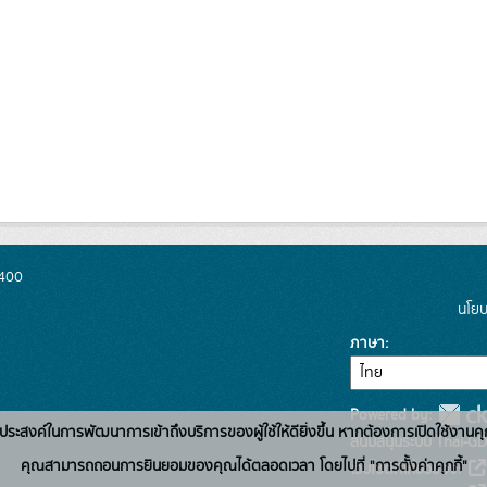
0400
นโยบ
ภาษา
Powered by:
่อวัตถุประสงค์ในการพัฒนาการเข้าถึงบริการของผู้ใช้ให้ดียิ่งขึ้น หากต้องการเปิดใช้งานคุ
สนับสนุนระบบ Thai-GD
คุณสามารถถอนการยินยอมของคุณได้ตลอดเวลา โดยไปที่ "การตั้งค่าคุกกี้"
เว็บไซต์ที่เกี่ยวข้อง: