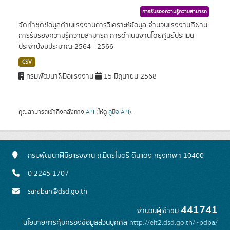
การรับรองความรู้ความสามารถ
จัดทำชุดข้อมูลด้านแรงงานการวิเคราะห์ข้อมูล จำนวนแรงงานที่ผ่าน
การรับรองความรู้ความสามารถ การดำเนินงานโดยศูนย์ประเมิน
ประจำปีงบประมาณ 2564 - 2566
CSV
กรมพัฒนาฝีมือแรงงาน
15 มิถุนายน 2568
คุณสามารถเข้าถึงคลังทาง
API
(ให้ดู
คู่มือ API
).
กรมพัฒนาฝีมือแรงงาน ถ.มิตรไมตรี ดินแดง กรุงเทพฯ 10400
0-2245-1707
saraban@dsd.go.th
441741
จำนวนผู้เข้าชม
นโยบายการคุ้มครองข้อมูลส่วนบุคคล
http://eit2.dsd.go.th/~pdpa/