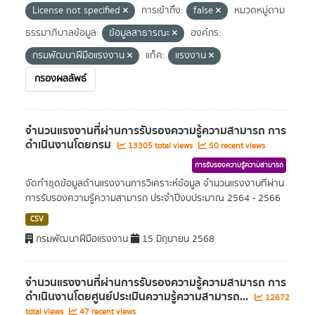
License not specified
การเข้าถึง:
false
หมวดหมู่ตาม
ธรรมาภิบาลข้อมูล:
ข้อมูลสาธารณะ
องค์กร:
กรมพัฒนาฝีมือแรงงาน
แท็ค:
แรงงาน
กรองผลลัพธ์
จำนวนแรงงานที่ผ่านการรับรองความรู้ความสามารถ การ
ดำเนินงานโดยกรม
13305 total views
50 recent views
การรับรองความรู้ความสามารถ
จัดทำชุดข้อมูลด้านแรงงานการวิเคราะห์ข้อมูล จำนวนแรงงานที่ผ่าน
การรับรองความรู้ความสามารถ ประจำปีงบประมาณ 2564 - 2566
CSV
กรมพัฒนาฝีมือแรงงาน
15 มิถุนายน 2568
จำนวนแรงงานที่ผ่านการรับรองความรู้ความสามารถ การ
ดำเนินงานโดยศูนย์ประเมินความรู้ความสามารถ...
12672
total views
47 recent views