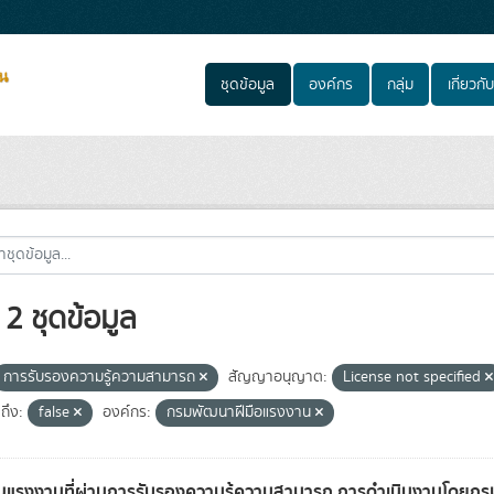
ชุดข้อมูล
องค์กร
กลุ่ม
เกี่ยวกับ
2 ชุดข้อมูล
การรับรองความรู้ความสามารถ
สัญญาอนุญาต:
License not specified
ถึง:
false
องค์กร:
กรมพัฒนาฝีมือแรงงาน
แรงงานที่ผ่านการรับรองความรู้ความสามารถ การดำเนินงานโดยก