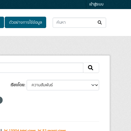
เข้าสู่ระบบ
ตัวอย่างการใช้ข้อมูล
เรียงโดย
รม
13304 total views
52 recent views