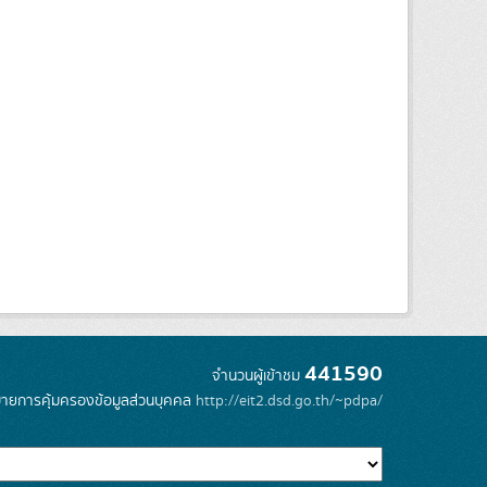
441590
จำนวนผู้เข้าชม
ายการคุ้มครองข้อมูลส่วนบุคคล
http://eit2.dsd.go.th/~pdpa/