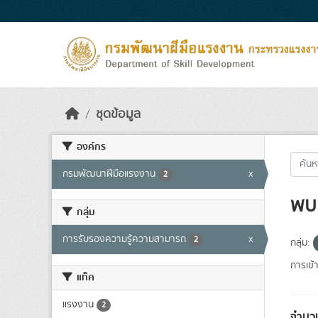
Skip to main content
ชุดข้อมูล
องค์กร
กรมพัฒนาฝีมือแรงงาน
x
2
พบ 
กลุ่ม
การรับรองความรู้ความสามารถ
x
2
กลุ่ม:
การเข้า
แท็ค
แรงงาน
2
จำนวน