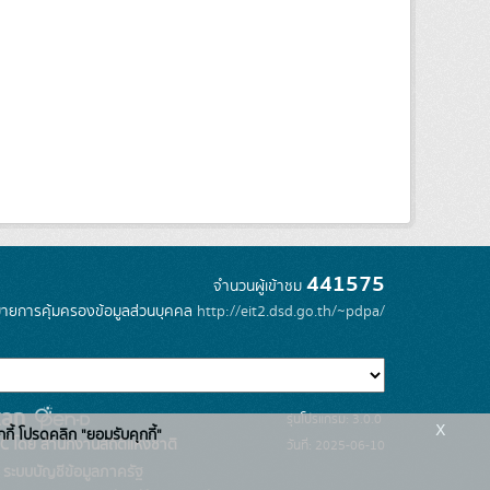
441575
จำนวนผู้เข้าชม
ายการคุ้มครองข้อมูลส่วนบุคคล
http://eit2.dsd.go.th/~pdpa/
รุ่นโปรแกรม: 3.0.0
x
กกี้ โปรดคลิก "ยอมรับคุกกี้"
C โดย สำนักงานสถิติแห่งชาติ
วันที่: 2025-06-10
ระบบบัญชีข้อมูลภาครัฐ