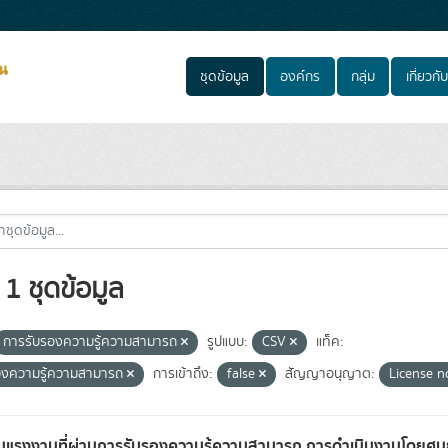
ชุดข้อมูล
องค์กร
กลุ่ม
เกี่ยวกับ
1 ชุดข้อมูล
การรับรองความรู้ความสามารถ
รูปแบบ:
CSV
แท็ค:
องความรู้ความสามารถ
การเข้าถึง:
false
สัญญาอนุญาต:
License n
แรงงานที่ผ่านการรับรองความรู้ความสามารถ การดำเนินงานโดยศูนย