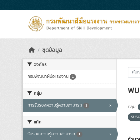
Skip to main content
ชุดข้อมูล
องค์กร
กรมพัฒนาฝีมือแรงงาน
1
พบ 
กลุ่ม
การรับรองความรู้ความสามารถ
x
1
กลุ่ม:
รับร
แท็ค
รับรองความรู้ความสามารถ
x
1
จำนวน