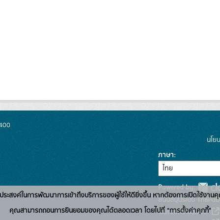
0400
นโยบ
ภาษา
Powered by:
่อวัตถุประสงค์ในการพัฒนาการเข้าถึงบริการของผู้ใช้ให้ดียิ่งขึ้น หากต้องการเปิดใช้งานคุ
สนับสนุนระบบ Thai-GD
คุณสามารถถอนการยินยอมของคุณได้ตลอดเวลา โดยไปที่ "การตั้งค่าคุกกี้"
เว็บไซต์ที่เกี่ยวข้อง: