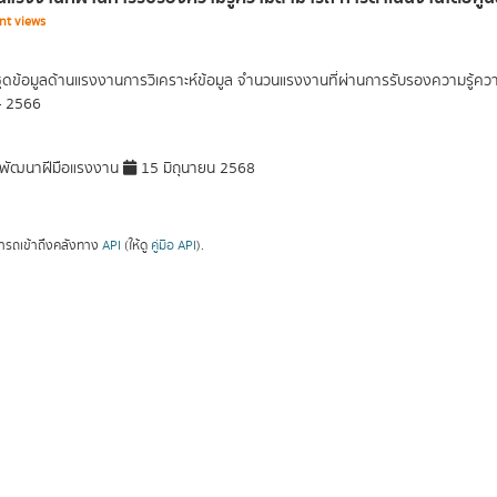
nt views
ุดข้อมูลด้านแรงงานการวิเคราะห์ข้อมูล จำนวนแรงงานที่ผ่านการรับรองความรู้
- 2566
พัฒนาฝีมือแรงงาน
15 มิถุนายน 2568
ารถเข้าถึงคลังทาง
API
(ให้ดู
คู่มือ API
).