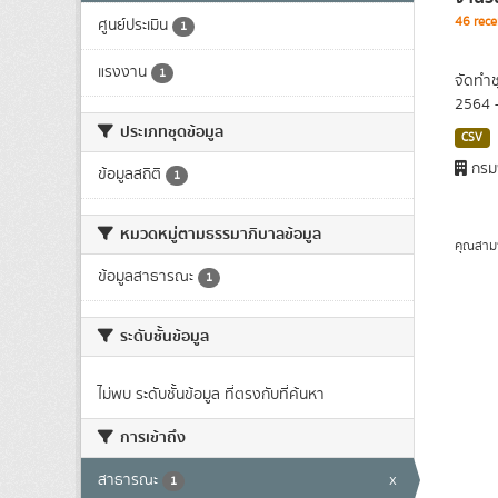
46 rece
ศูนย์ประเมิน
1
แรงงาน
1
จัดทำช
2564 
ประเภทชุดข้อมูล
CSV
กรม
ข้อมูลสถิติ
1
หมวดหมู่ตามธรรมาภิบาลข้อมูล
คุณสาม
ข้อมูลสาธารณะ
1
ระดับชั้นข้อมูล
ไม่พบ ระดับชั้นข้อมูล ที่ตรงกับที่ค้นหา
การเข้าถึง
สาธารณะ
x
1