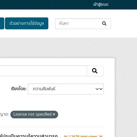
เข้าสู่ระบบ
ตัวอย่างการใช้ข้อมูล
เรียงโดย
ญาต:
License not specified
์ประเมินความรู้ความสามารถ...
12676 total views