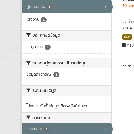
50 rece
ศูนย์ประเมิน
x
1
แรงงาน
1
จัดทำช
2564 
ประเภทชุดข้อมูล
CSV
กรม
ข้อมูลสถิติ
1
หมวดหมู่ตามธรรมาภิบาลข้อมูล
คุณสาม
ข้อมูลสาธารณะ
1
ระดับชั้นข้อมูล
ไม่พบ ระดับชั้นข้อมูล ที่ตรงกับที่ค้นหา
การเข้าถึง
สาธารณะ
x
1