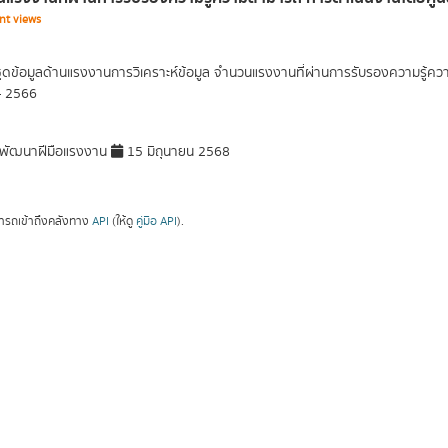
nt views
ุดข้อมูลด้านแรงงานการวิเคราะห์ข้อมูล จำนวนแรงงานที่ผ่านการรับรองความรู้
- 2566
พัฒนาฝีมือแรงงาน
15 มิถุนายน 2568
ารถเข้าถึงคลังทาง
API
(ให้ดู
คู่มือ API
).