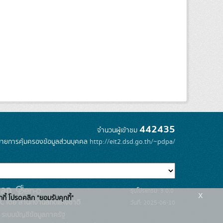
442435
จำนวนผู้เข้าชม
ายการคุ้มครองข้อมูลส่วนบุคคล
http://eit2.dsd.go.th/~pdpa/
รุ่นโปรแกรม: 3.0.0
x
กกี้ โปรดคลิก "ยอมรับคุกกี้"
C โดย สำนักงานสถิติแห่งชาติ
วันที่: 2025-06-10
ระบบบัญชีข้อมูลภาครัฐ