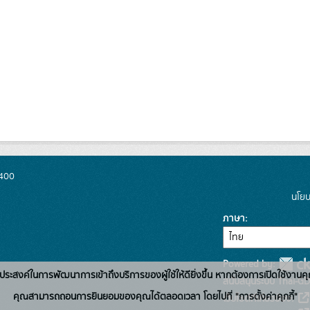
0400
นโยบ
ภาษา
Powered by:
่อวัตถุประสงค์ในการพัฒนาการเข้าถึงบริการของผู้ใช้ให้ดียิ่งขึ้น หากต้องการเปิดใช้งานคุ
สนับสนุนระบบ Thai-GD
คุณสามารถถอนการยินยอมของคุณได้ตลอดเวลา โดยไปที่ "การตั้งค่าคุกกี้"
เว็บไซต์ที่เกี่ยวข้อง: