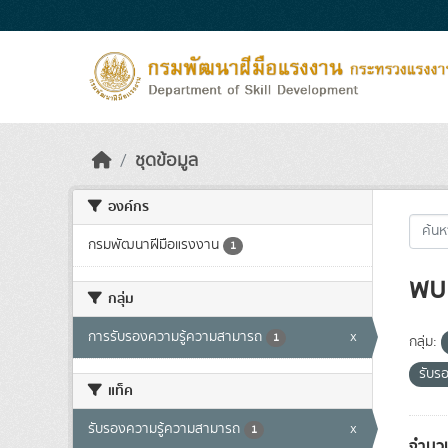
Skip to main content
ชุดข้อมูล
องค์กร
กรมพัฒนาฝีมือแรงงาน
1
พบ 
กลุ่ม
การรับรองความรู้ความสามารถ
x
1
กลุ่ม:
รับร
แท็ค
รับรองความรู้ความสามารถ
x
1
จำนวน