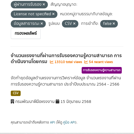
ผู้ผ่านการรับรอง
สัญญาอนุญาต:
License not specified
หมวดหมู่ตามธรรมาภิบาลข้อมูล:
ข้อมูลสาธารณะ
รูปแบบ:
CSV
การเข้าถึง:
false
กรองผลลัพธ์
จำนวนแรงงานที่ผ่านการรับรองความรู้ความสามารถ การ
ดำเนินงานโดยกรม
13310 total views
54 recent views
การรับรองความรู้ความสามารถ
จัดทำชุดข้อมูลด้านแรงงานการวิเคราะห์ข้อมูล จำนวนแรงงานที่ผ่าน
การรับรองความรู้ความสามารถ ประจำปีงบประมาณ 2564 - 2566
CSV
กรมพัฒนาฝีมือแรงงาน
15 มิถุนายน 2568
คุณสามารถเข้าถึงคลังทาง
API
(ให้ดู
คู่มือ API
).