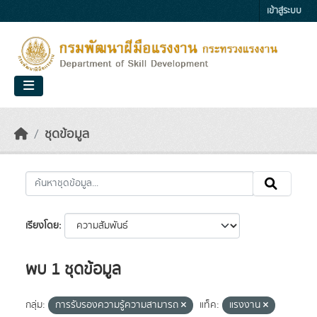
Skip to main content
เข้าสู่ระบบ
ชุดข้อมูล
เรียงโดย
พบ 1 ชุดข้อมูล
กลุ่ม:
การรับรองความรู้ความสามารถ
แท็ค:
แรงงาน