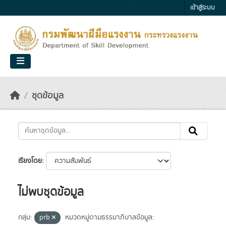
Skip to main content
เข้าสู่ระบบ
ชุดข้อมูล
เรียงโดย
ไม่พบชุดข้อมูล
กลุ่ม:
prb
หมวดหมู่ตามธรรมาภิบาลข้อมูล: