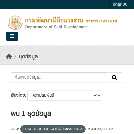
Skip to main content
เข้าสู่ระบบ
ชุดข้อมูล
เรียงโดย
พบ 1 ชุดข้อมูล
กลุ่ม:
การทดสอบมาตรฐานฝีมือแรงงาน
หมวดหมู่ตามธร