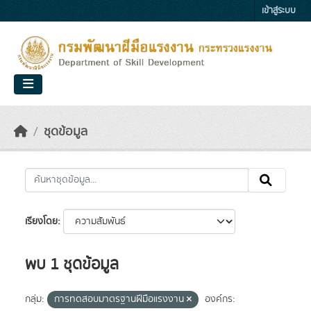
Skip to main content
เข้าสู่ระบบ
ชุดข้อมูล
เรียงโดย
พบ 1 ชุดข้อมูล
กลุ่ม:
การทดสอบมาตรฐานฝีมือแรงงาน
องค์กร: