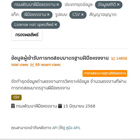
กรมพัฒนาฝีมือแรงงาน
ประเภทชุดข้อมูล:
ข้อมูลสถิติ
แท็ค:
ฝีมือแรงงาน
รูปแบบ:
CSV
สัญญาอนุญาต:
License not specified
กรองผลลัพธ์
ข้อมูลผู้เข้ารับการทดสอบมาตรฐานฝีมือแรงงาน
14856
total views
89 recent views
การทดสอบมาตรฐานฝีมือแรงงาน
จัดทำชุดข้อมูลด้านแรงงานการวิเคราะห์ข้อมูล จำนวนแรงงานที่ผ่าน
การทดสอบมาตรฐานฝีมือแรงงาน
CSV
กรมพัฒนาฝีมือแรงงาน
15 มิถุนายน 2568
คุณสามารถเข้าถึงคลังทาง
API
(ให้ดู
คู่มือ API
).