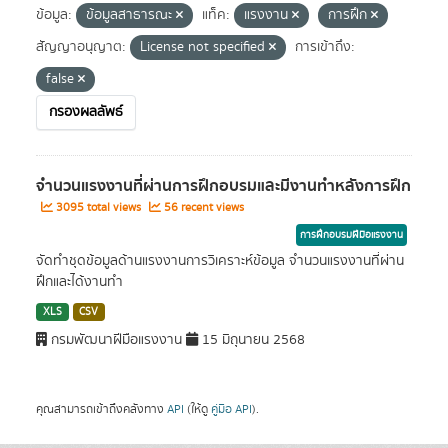
ข้อมูล:
ข้อมูลสาธารณะ
แท็ค:
แรงงาน
การฝึก
สัญญาอนุญาต:
License not specified
การเข้าถึง:
false
กรองผลลัพธ์
จำนวนแรงงานที่ผ่านการฝึกอบรมและมีงานทำหลังการฝึก
3095 total views
56 recent views
การฝึกอบรมฝีมือแรงงาน
จัดทำชุดข้อมูลด้านแรงงานการวิเคราะห์ข้อมูล จำนวนแรงงานที่ผ่าน
ฝึกและได้งานทำ
XLS
CSV
กรมพัฒนาฝีมือแรงงาน
15 มิถุนายน 2568
คุณสามารถเข้าถึงคลังทาง
API
(ให้ดู
คู่มือ API
).