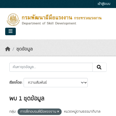
Skip to main content
เข้าสู่ระบบ
ชุดข้อมูล
เรียงโดย
พบ 1 ชุดข้อมูล
กลุ่ม:
การฝึกอบรมฝีมือแรงงาน
หมวดหมู่ตามธรรมาภิบาล