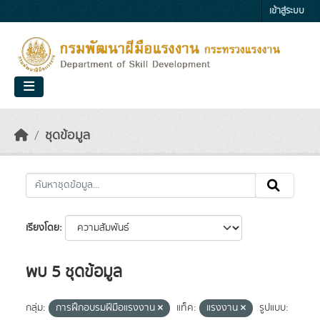
Skip to main content
เข้าสู่ระบบ
ชุดข้อมูล
เรียงโดย
พบ 5 ชุดข้อมูล
กลุ่ม:
การฝึกอบรมฝีมือแรงงาน
แท็ค:
แรงงาน
รูปแบบ: