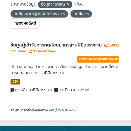
รมาภิบาลข้อมูล:
ข้อมูลสาธารณะ
แท็ค:
ทดสอบมาตรฐานฝีมือแรงงาน
ทดสอบ
กรองผลลัพธ์
ข้อมูลผู้เข้ารับการทดสอบมาตรฐานฝีมือแรงงาน
14852
total views
92 recent views
การทดสอบมาตรฐานฝีมือแรงงาน
จัดทำชุดข้อมูลด้านแรงงานการวิเคราะห์ข้อมูล จำนวนแรงงานที่ผ่าน
การทดสอบมาตรฐานฝีมือแรงงาน
CSV
กรมพัฒนาฝีมือแรงงาน
15 มิถุนายน 2568
คุณสามารถเข้าถึงคลังทาง
API
(ให้ดู
คู่มือ API
).