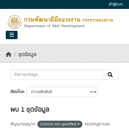
Skip to main content
เข้าสู่ระบบ
ชุดข้อมูล
เรียงโดย
พบ 1 ชุดข้อมูล
สัญญาอนุญาต:
License not specified
หมวดหมู่ตามธร