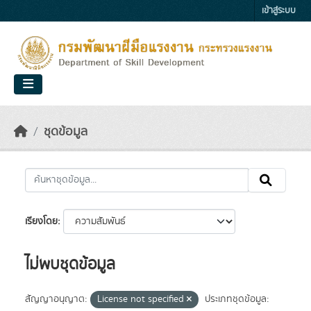
Skip to main content
เข้าสู่ระบบ
ชุดข้อมูล
เรียงโดย
ไม่พบชุดข้อมูล
สัญญาอนุญาต:
License not specified
ประเภทชุดข้อมูล: