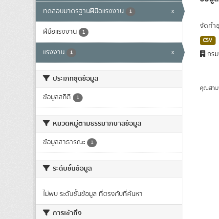
ทดสอบมาตรฐานฝีมือแรงงาน
x
1
จัดทำช
ฝีมือแรงงาน
1
CSV
แรงงาน
x
1
กรม
ประเภทชุดข้อมูล
คุณสาม
ข้อมูลสถิติ
1
หมวดหมู่ตามธรรมาภิบาลข้อมูล
ข้อมูลสาธารณะ
1
ระดับชั้นข้อมูล
ไม่พบ ระดับชั้นข้อมูล ที่ตรงกับที่ค้นหา
การเข้าถึง