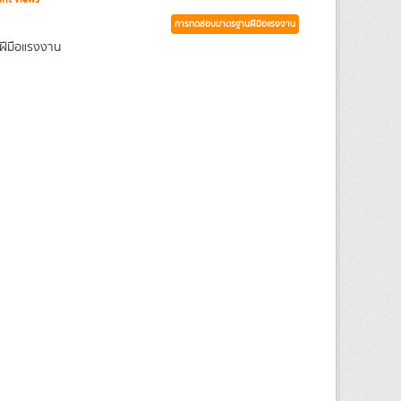
การทดสอบมาตรฐานฝีมือแรงงาน
ฝีมือแรงงาน