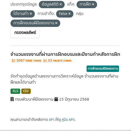
ประเภทชุดข้อมูล:
ข้อมูลสถิติ
แท็ค:
การฝึก
ได้งานทำ
การเข้าถึง:
false
กลุ่ม:
การฝึกอบรมฝีมือแรงงาน
กรองผลลัพธ์
จำนวนแรงงานที่ผ่านการฝึกอบรมและมีงานทำหลังการฝึก
3087 total views
53 recent views
การฝึกอบรมฝีมือแรงงาน
จัดทำชุดข้อมูลด้านแรงงานการวิเคราะห์ข้อมูล จำนวนแรงงานที่ผ่าน
ฝึกและได้งานทำ
XLS
CSV
กรมพัฒนาฝีมือแรงงาน
15 มิถุนายน 2568
คุณสามารถเข้าถึงคลังทาง
API
(ให้ดู
คู่มือ API
).