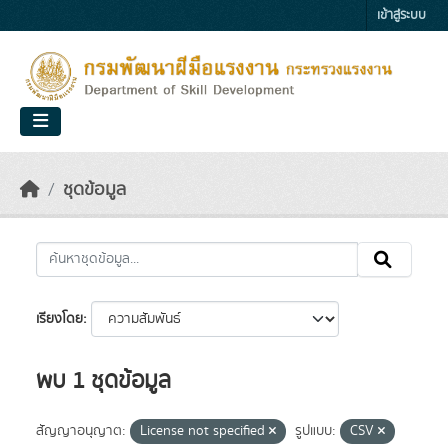
Skip to main content
เข้าสู่ระบบ
ชุดข้อมูล
เรียงโดย
พบ 1 ชุดข้อมูล
สัญญาอนุญาต:
License not specified
รูปแบบ:
CSV