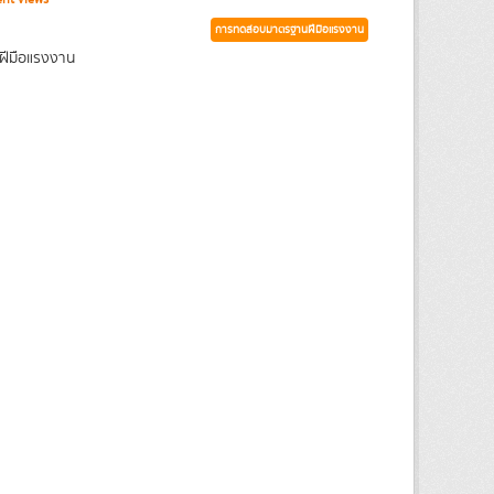
การทดสอบมาตรฐานฝีมือแรงงาน
ฝีมือแรงงาน