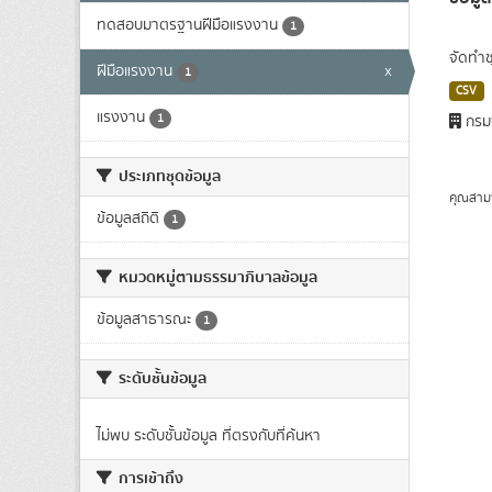
ทดสอบมาตรฐานฝีมือแรงงาน
1
จัดทำช
ฝีมือแรงงาน
x
1
CSV
แรงงาน
1
กรม
ประเภทชุดข้อมูล
คุณสาม
ข้อมูลสถิติ
1
หมวดหมู่ตามธรรมาภิบาลข้อมูล
ข้อมูลสาธารณะ
1
ระดับชั้นข้อมูล
ไม่พบ ระดับชั้นข้อมูล ที่ตรงกับที่ค้นหา
การเข้าถึง