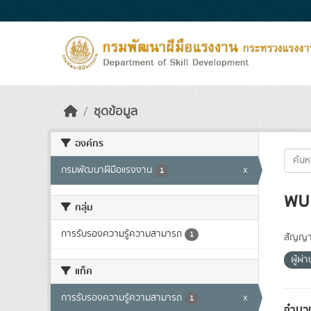
Skip to main content
ชุดข้อมูล
องค์กร
กรมพัฒนาฝีมือแรงงาน
x
1
พบ 
กลุ่ม
การรับรองความรู้ความสามารถ
1
สัญญา
ผู้ผ
แท็ค
การรับรองความรู้ความสามารถ
x
1
จำนวน