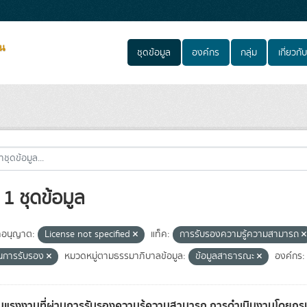
ชุดข้อมูล
องค์กร
กลุ่ม
เกี่ยวกับ
1 ชุดข้อมูล
อนุญาต:
License not specified
แท็ค:
การรับรองความรู้ความสามารถ
่านการรับรอง
หมวดหมู่ตามธรรมาภิบาลข้อมูล:
ข้อมูลสาธารณะ
องค์กร:
แรงงานที่ผ่านการรับรองความรู้ความสามารถ การดำเนินงานโดยก