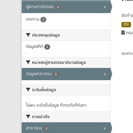
ผู้ผ่านการรับรอง
x
1
จัดทำช
แรงงาน
1
CSV
กรม
ประเภทชุดข้อมูล
ข้อมูลสถิติ
1
คุณสาม
หมวดหมู่ตามธรรมาภิบาลข้อมูล
ข้อมูลสาธารณะ
x
1
ระดับชั้นข้อมูล
ไม่พบ ระดับชั้นข้อมูล ที่ตรงกับที่ค้นหา
การเข้าถึง
สาธารณะ
x
1