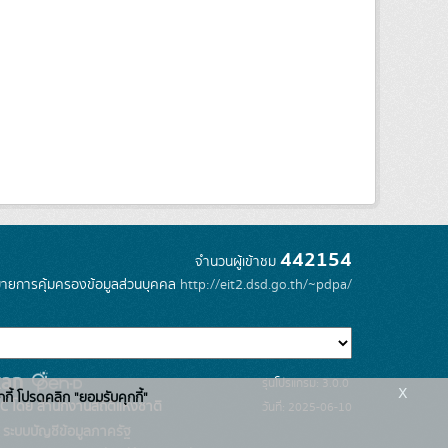
442154
จำนวนผู้เข้าชม
ายการคุ้มครองข้อมูลส่วนบุคคล
http://eit2.dsd.go.th/~pdpa/
รุ่นโปรแกรม: 3.0.0
x
กกี้ โปรดคลิก "ยอมรับคุกกี้"
C โดย สำนักงานสถิติแห่งชาติ
วันที่: 2025-06-10
ระบบบัญชีข้อมูลภาครัฐ