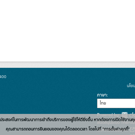
0400
นโยบ
ภาษา
Powered by:
่อวัตถุประสงค์ในการพัฒนาการเข้าถึงบริการของผู้ใช้ให้ดียิ่งขึ้น หากต้องการเปิดใช้งานคุ
สนับสนุนระบบ Thai-GD
คุณสามารถถอนการยินยอมของคุณได้ตลอดเวลา โดยไปที่ "การตั้งค่าคุกกี้"
เว็บไซต์ที่เกี่ยวข้อง: