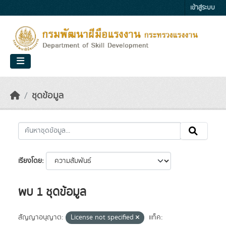
Skip to main content
เข้าสู่ระบบ
ชุดข้อมูล
เรียงโดย
พบ 1 ชุดข้อมูล
สัญญาอนุญาต:
License not specified
แท็ค: