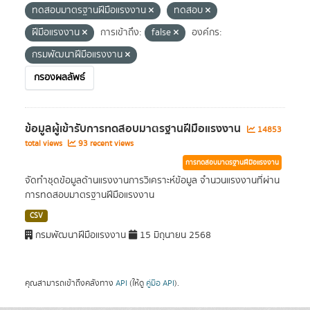
ทดสอบมาตรฐานฝีมือแรงงาน
ทดสอบ
ฝีมือแรงงาน
การเข้าถึง:
false
องค์กร:
กรมพัฒนาฝีมือแรงงาน
กรองผลลัพธ์
ข้อมูลผู้เข้ารับการทดสอบมาตรฐานฝีมือแรงงาน
14853
total views
93 recent views
การทดสอบมาตรฐานฝีมือแรงงาน
จัดทำชุดข้อมูลด้านแรงงานการวิเคราะห์ข้อมูล จำนวนแรงงานที่ผ่าน
การทดสอบมาตรฐานฝีมือแรงงาน
CSV
กรมพัฒนาฝีมือแรงงาน
15 มิถุนายน 2568
คุณสามารถเข้าถึงคลังทาง
API
(ให้ดู
คู่มือ API
).