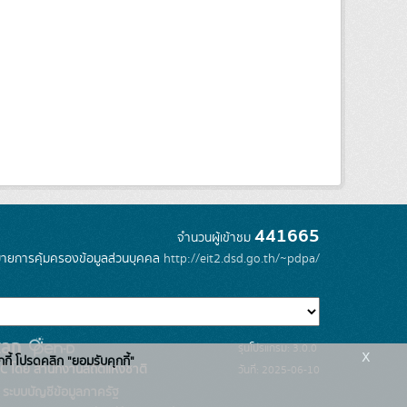
441665
จำนวนผู้เข้าชม
ายการคุ้มครองข้อมูลส่วนบุคคล
http://eit2.dsd.go.th/~pdpa/
รุ่นโปรแกรม: 3.0.0
x
กกี้ โปรดคลิก "ยอมรับคุกกี้"
C โดย สำนักงานสถิติแห่งชาติ
วันที่: 2025-06-10
ระบบบัญชีข้อมูลภาครัฐ