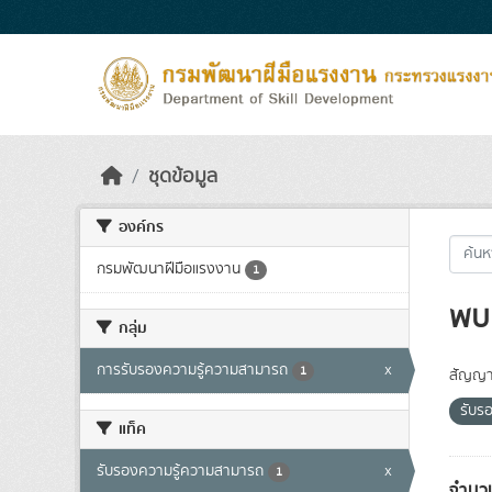
Skip to main content
ชุดข้อมูล
องค์กร
กรมพัฒนาฝีมือแรงงาน
1
พบ 
กลุ่ม
การรับรองความรู้ความสามารถ
x
1
สัญญา
รับร
แท็ค
รับรองความรู้ความสามารถ
x
1
จำนวน