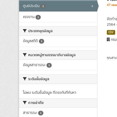
47 rece
ศูนย์ประเมิน
x
1
แรงงาน
1
จัดทำช
2564 
ประเภทชุดข้อมูล
CSV
กรม
ข้อมูลสถิติ
1
หมวดหมู่ตามธรรมาภิบาลข้อมูล
คุณสาม
ข้อมูลสาธารณะ
1
ระดับชั้นข้อมูล
ไม่พบ ระดับชั้นข้อมูล ที่ตรงกับที่ค้นหา
การเข้าถึง
สาธารณะ
1