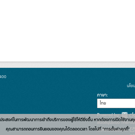
0400
นโยบ
ภาษา
Powered by:
่อวัตถุประสงค์ในการพัฒนาการเข้าถึงบริการของผู้ใช้ให้ดียิ่งขึ้น หากต้องการเปิดใช้งานคุ
สนับสนุนระบบ Thai-GD
คุณสามารถถอนการยินยอมของคุณได้ตลอดเวลา โดยไปที่ "การตั้งค่าคุกกี้"
เว็บไซต์ที่เกี่ยวข้อง: