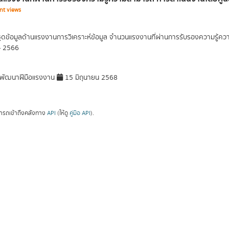
nt views
ุดข้อมูลด้านแรงงานการวิเคราะห์ข้อมูล จำนวนแรงงานที่ผ่านการรับรองความรู้
- 2566
พัฒนาฝีมือแรงงาน
15 มิถุนายน 2568
ารถเข้าถึงคลังทาง
API
(ให้ดู
คู่มือ API
).