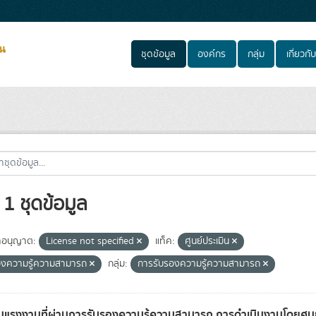
ชุดข้อมูล
องค์กร
กลุ่ม
เกี่ยวกับ
1 ชุดข้อมูล
อนุญาต:
License not specified
แท็ค:
ศูนย์ประเมิน
องความรู้ความสามารถ
กลุ่ม:
การรับรองความรู้ความสามารถ
แรงงานที่ผ่านการรับรองความรู้ความสามารถ การดำเนินงานโดยศูนย