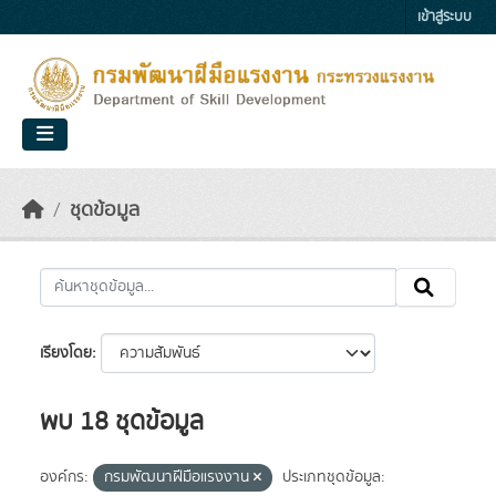
Skip to main content
เข้าสู่ระบบ
ชุดข้อมูล
เรียงโดย
พบ 18 ชุดข้อมูล
องค์กร:
กรมพัฒนาฝีมือแรงงาน
ประเภทชุดข้อมูล: