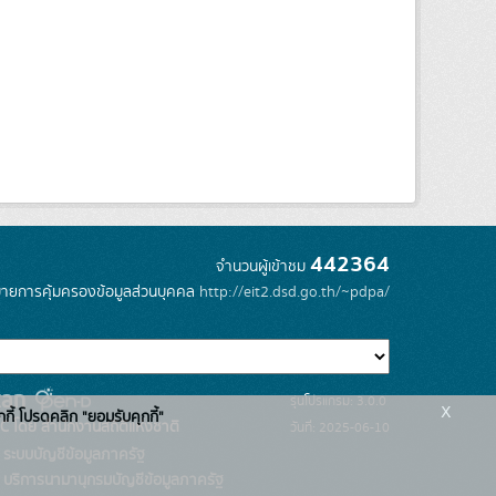
442364
จำนวนผู้เข้าชม
ายการคุ้มครองข้อมูลส่วนบุคคล
http://eit2.dsd.go.th/~pdpa/
รุ่นโปรแกรม: 3.0.0
x
กกี้ โปรดคลิก "ยอมรับคุกกี้"
C โดย สำนักงานสถิติแห่งชาติ
วันที่: 2025-06-10
ระบบบัญชีข้อมูลภาครัฐ
บริการนามานุกรมบัญชีข้อมูลภาครัฐ