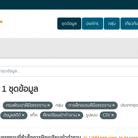
ชุดข้อมูล
องค์กร
กลุ่ม
เกี่ยวกับ
1 ชุดข้อมูล
:
กรมพัฒนาฝีมือแรงงาน
กลุ่ม:
การฝึกอบรมฝีมือแรงงาน
ประเภทชุด
ข้อมูลสถิติ
แท็ค:
ฝึกเตรียมเข้าทำงาน
รูปแบบ:
CSV
แรงงานที่สำเร็จการฝึกเตรียมเข้าทำงาน
12683 total views
44 recen