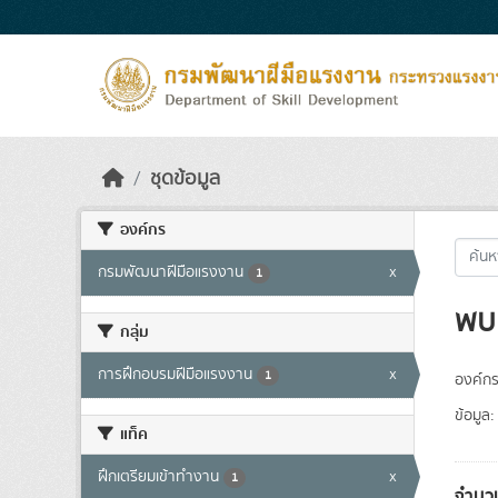
Skip to main content
ชุดข้อมูล
องค์กร
กรมพัฒนาฝีมือแรงงาน
x
1
พบ 
กลุ่ม
การฝึกอบรมฝีมือแรงงาน
x
1
องค์กร
ข้อมูล:
แท็ค
ฝึกเตรียมเข้าทำงาน
x
1
จำนวน