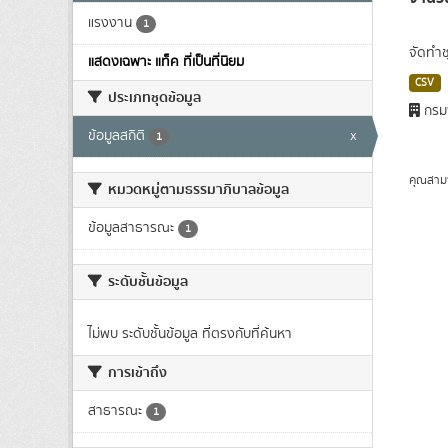
แรงงาน
1
จัดทำช
แสดงเฉพาะ แท็ค ที่เป็นที่นิยม
CSV
ประเภทชุดข้อมูล
กรม
ข้อมูลสถิติ
x
1
คุณสาม
หมวดหมู่ตามธรรมาภิบาลข้อมูล
ข้อมูลสาธารณะ
1
ระดับชั้นข้อมูล
ไม่พบ ระดับชั้นข้อมูล ที่ตรงกับที่ค้นหา
การเข้าถึง
สาธารณะ
1