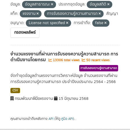
ข้อมูล:
ข้อมูลสาธารณะ
ประเภทชุดข้อมูล:
ข้อมูลสถิติ
แท็ค:
แรงงาน
การรับรองความรู้ความสามารถ
สัญญา
อนุญาต:
License not specified
การเข้าถึง:
false
กรองผลลัพธ์
จำนวนแรงงานที่ผ่านการรับรองความรู้ความสามารถ การ
ดำเนินงานโดยกรม
13306 total views
50 recent views
การรับรองความรู้ความสามารถ
จัดทำชุดข้อมูลด้านแรงงานการวิเคราะห์ข้อมูล จำนวนแรงงานที่ผ่าน
การรับรองความรู้ความสามารถ ประจำปีงบประมาณ 2564 - 2566
CSV
กรมพัฒนาฝีมือแรงงาน
15 มิถุนายน 2568
คุณสามารถเข้าถึงคลังทาง
API
(ให้ดู
คู่มือ API
).