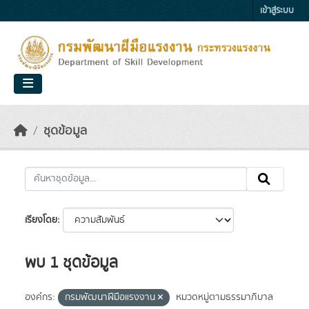
Skip to main content
เข้าสู่ระบบ
ชุดข้อมูล
เรียงโดย
พบ 1 ชุดข้อมูล
องค์กร:
กรมพัฒนาฝีมือแรงงาน
หมวดหมู่ตามธรรมาภิบาล