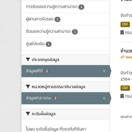
การรับรองความรู้ความสามารถ
1
จัดทำช
ผู้ผ่านการรับรอง
1
CSV
รับรองความรู้ความสามารถ
1
กรม
ศูนย์ประเมิน
1
จำนวน
47 rece
ประเภทชุดข้อมูล
ข้อมูลสถิติ
x
2
จัดทำช
2564 
หมวดหมู่ตามธรรมาภิบาลข้อมูล
CSV
กรม
ข้อมูลสาธารณะ
x
2
ระดับชั้นข้อมูล
คุณสาม
ไม่พบ ระดับชั้นข้อมูล ที่ตรงกับที่ค้นหา