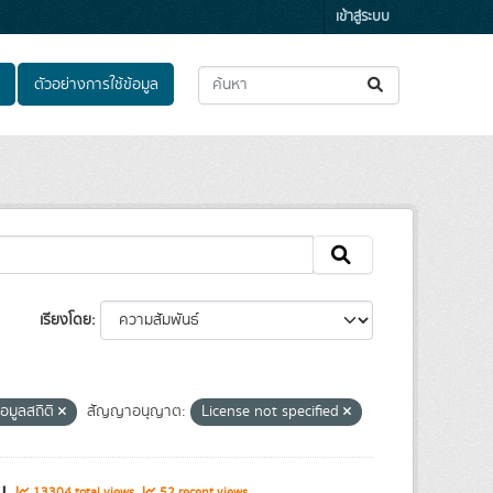
เข้าสู่ระบบ
ตัวอย่างการใช้ข้อมูล
เรียงโดย
้อมูลสถิติ
สัญญาอนุญาต:
License not specified
รม
13304 total views
52 recent views