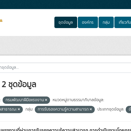
ชุดข้อมูล
องค์กร
กลุ่ม
เกี่ยวกับ
2 ชุดข้อมูล
:
กรมพัฒนาฝีมือแรงงาน
หมวดหมู่ตามธรรมาภิบาลข้อมูล:
ูลสาธารณะ
กลุ่ม:
การรับรองความรู้ความสามารถ
ประเภทชุดข้อมูล:
ข
แรงงานที่ผ่านการรับรองความรู้ความสามารถ การดำเนินงานโดยก