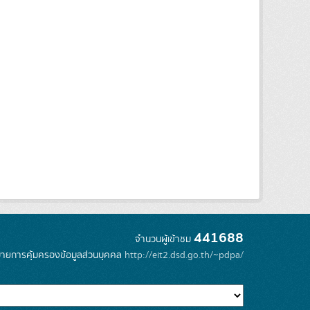
441688
จำนวนผู้เข้าชม
ายการคุ้มครองข้อมูลส่วนบุคคล
http://eit2.dsd.go.th/~pdpa/