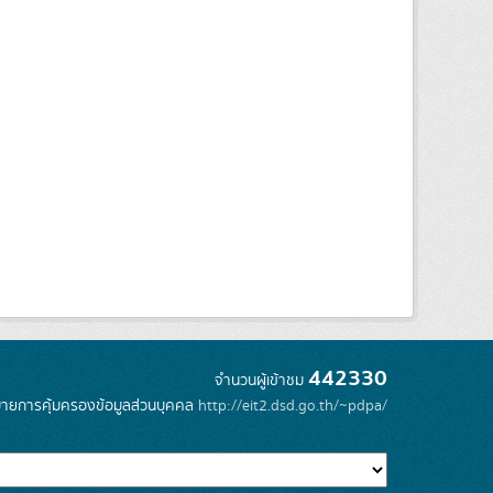
442330
จำนวนผู้เข้าชม
ายการคุ้มครองข้อมูลส่วนบุคคล
http://eit2.dsd.go.th/~pdpa/