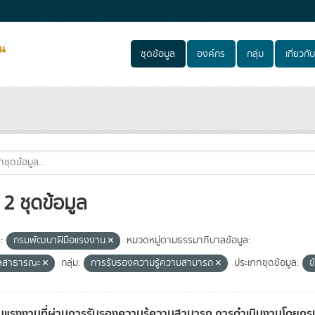
ชุดข้อมูล
องค์กร
กลุ่ม
เกี่ยวกับ
2 ชุดข้อมูล
:
กรมพัฒนาฝีมือแรงงาน
หมวดหมู่ตามธรรมาภิบาลข้อมูล:
ูลสาธารณะ
กลุ่ม:
การรับรองความรู้ความสามารถ
ประเภทชุดข้อมูล:
ข
แรงงานที่ผ่านการรับรองความรู้ความสามารถ การดำเนินงานโดยก