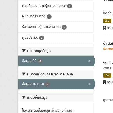
การรับรองความรู้ความสามารถ
1
จัดทำช
ผู้ผ่านการรับรอง
1
CSV
รับรองความรู้ความสามารถ
1
กรม
ศูนย์ประเมิน
1
จำนวน
50 rece
ประเภทชุดข้อมูล
ข้อมูลสถิติ
x
2
จัดทำช
2564 
หมวดหมู่ตามธรรมาภิบาลข้อมูล
CSV
กรม
ข้อมูลสาธารณะ
x
2
ระดับชั้นข้อมูล
คุณสาม
ไม่พบ ระดับชั้นข้อมูล ที่ตรงกับที่ค้นหา