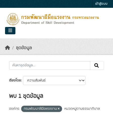
Skip to main content
เข้าสู่ระบบ
ชุดข้อมูล
เรียงโดย
พบ 1 ชุดข้อมูล
องค์กร:
กรมพัฒนาฝีมือแรงงาน
หมวดหมู่ตามธรรมาภิบาล