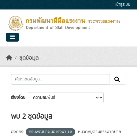
Skip to main content
เข้าสู่ระบบ
ชุดข้อมูล
เรียงโดย
พบ 2 ชุดข้อมูล
องค์กร:
กรมพัฒนาฝีมือแรงงาน
หมวดหมู่ตามธรรมาภิบาล