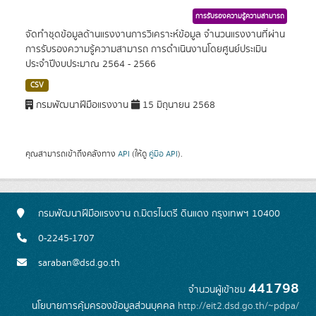
การรับรองความรู้ความสามารถ
จัดทำชุดข้อมูลด้านแรงงานการวิเคราะห์ข้อมูล จำนวนแรงงานที่ผ่าน
การรับรองความรู้ความสามารถ การดำเนินงานโดยศูนย์ประเมิน
ประจำปีงบประมาณ 2564 - 2566
CSV
กรมพัฒนาฝีมือแรงงาน
15 มิถุนายน 2568
คุณสามารถเข้าถึงคลังทาง
API
(ให้ดู
คู่มือ API
).
กรมพัฒนาฝีมือแรงงาน ถ.มิตรไมตรี ดินแดง กรุงเทพฯ 10400
0-2245-1707
saraban@dsd.go.th
441798
จำนวนผู้เข้าชม
นโยบายการคุ้มครองข้อมูลส่วนบุคคล
http://eit2.dsd.go.th/~pdpa/