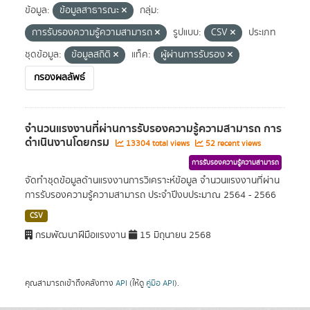
ข้อมูล:
ข้อมูลสาธารณะ
กลุ่ม:
การรับรองความรู้ความสามารถ
รูปแบบ:
CSV
ประเภท
ชุดข้อมูล:
ข้อมูลสถิติ
แท็ค:
ผู้ผ่านการรับรอง
กรองผลลัพธ์
จำนวนแรงงานที่ผ่านการรับรองความรู้ความสามารถ การ
ดำเนินงานโดยกรม
13304 total views
52 recent views
การรับรองความรู้ความสามารถ
จัดทำชุดข้อมูลด้านแรงงานการวิเคราะห์ข้อมูล จำนวนแรงงานที่ผ่าน
การรับรองความรู้ความสามารถ ประจำปีงบประมาณ 2564 - 2566
CSV
กรมพัฒนาฝีมือแรงงาน
15 มิถุนายน 2568
คุณสามารถเข้าถึงคลังทาง
API
(ให้ดู
คู่มือ API
).