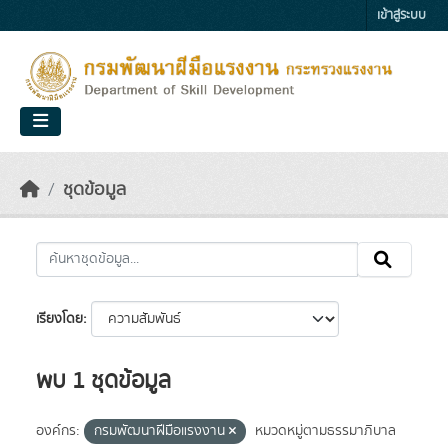
Skip to main content
เข้าสู่ระบบ
ชุดข้อมูล
เรียงโดย
พบ 1 ชุดข้อมูล
องค์กร:
กรมพัฒนาฝีมือแรงงาน
หมวดหมู่ตามธรรมาภิบาล