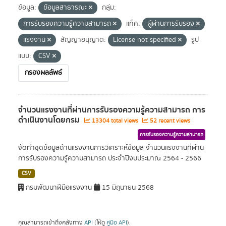
ข้อมูล:
ข้อมูลสาธารณะ
กลุ่ม:
การรับรองความรู้ความสามารถ
แท็ค:
ผู้ผ่านการรับรอง
แรงงาน
สัญญาอนุญาต:
License not specified
รูป
แบบ:
CSV
กรองผลลัพธ์
จำนวนแรงงานที่ผ่านการรับรองความรู้ความสามารถ การ
ดำเนินงานโดยกรม
13304 total views
52 recent views
การรับรองความรู้ความสามารถ
จัดทำชุดข้อมูลด้านแรงงานการวิเคราะห์ข้อมูล จำนวนแรงงานที่ผ่าน
การรับรองความรู้ความสามารถ ประจำปีงบประมาณ 2564 - 2566
CSV
กรมพัฒนาฝีมือแรงงาน
15 มิถุนายน 2568
คุณสามารถเข้าถึงคลังทาง
API
(ให้ดู
คู่มือ API
).