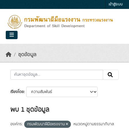
Skip to main content
เข้าสู่ระบบ
ชุดข้อมูล
เรียงโดย
พบ 1 ชุดข้อมูล
องค์กร:
กรมพัฒนาฝีมือแรงงาน
หมวดหมู่ตามธรรมาภิบาล