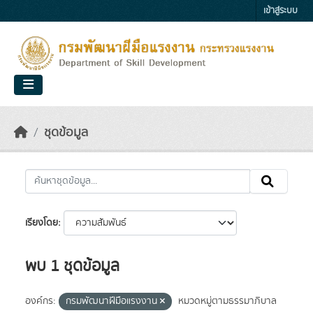
Skip to main content
เข้าสู่ระบบ
ชุดข้อมูล
เรียงโดย
พบ 1 ชุดข้อมูล
องค์กร:
กรมพัฒนาฝีมือแรงงาน
หมวดหมู่ตามธรรมาภิบาล