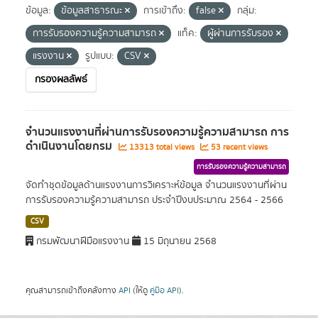
ข้อมูล:
ข้อมูลสาธารณะ
การเข้าถึง:
false
กลุ่ม:
การรับรองความรู้ความสามารถ
แท็ค:
ผู้ผ่านการรับรอง
แรงงาน
รูปแบบ:
CSV
กรองผลลัพธ์
จำนวนแรงงานที่ผ่านการรับรองความรู้ความสามารถ การ
ดำเนินงานโดยกรม
13313 total views
53 recent views
การรับรองความรู้ความสามารถ
จัดทำชุดข้อมูลด้านแรงงานการวิเคราะห์ข้อมูล จำนวนแรงงานที่ผ่าน
การรับรองความรู้ความสามารถ ประจำปีงบประมาณ 2564 - 2566
CSV
กรมพัฒนาฝีมือแรงงาน
15 มิถุนายน 2568
คุณสามารถเข้าถึงคลังทาง
API
(ให้ดู
คู่มือ API
).