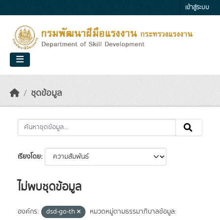
Skip to main content
เข้าสู่ระบบ
ชุดข้อมูล
เรียงโดย
ไม่พบชุดข้อมูล
องค์กร:
dsd-go-th
หมวดหมู่ตามธรรมาภิบาลข้อมูล: