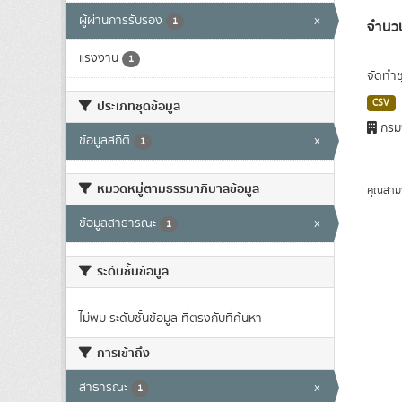
ผู้ผ่านการรับรอง
x
1
จำนวน
แรงงาน
1
จัดทำช
CSV
ประเภทชุดข้อมูล
กรม
ข้อมูลสถิติ
x
1
หมวดหมู่ตามธรรมาภิบาลข้อมูล
คุณสาม
ข้อมูลสาธารณะ
x
1
ระดับชั้นข้อมูล
ไม่พบ ระดับชั้นข้อมูล ที่ตรงกับที่ค้นหา
การเข้าถึง
สาธารณะ
x
1