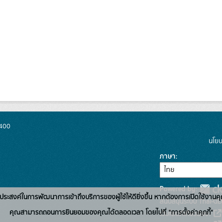
0400
นโยบ
ภาษา
Powered by:
่อวัตถุประสงค์ในการพัฒนาการเข้าถึงบริการของผู้ใช้ให้ดียิ่งขึ้น หากต้องการเปิดใช้งานคุ
สนับสนุนระบบ Thai-GD
คุณสามารถถอนการยินยอมของคุณได้ตลอดเวลา โดยไปที่ "การตั้งค่าคุกกี้"
เว็บไซต์ที่เกี่ยวข้อง: