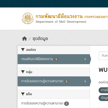
Skip to main content
ชุดข้อมูล
องค์กร
กรมพัฒนาฝีมือแรงงาน
x
1
พบ 
กลุ่ม
การรับรองความรู้ความสามารถ
x
1
องค์กร
การร
แท็ค
ข้อม
การรับรองความรู้ความสามารถ
1