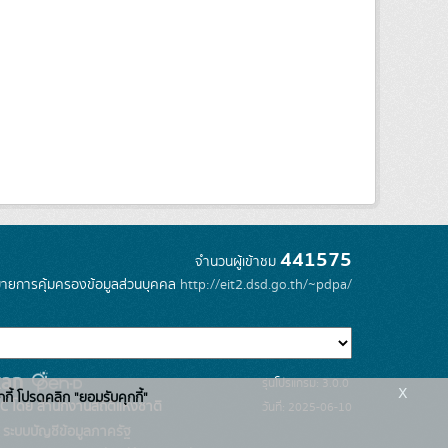
441575
จำนวนผู้เข้าชม
ายการคุ้มครองข้อมูลส่วนบุคคล
http://eit2.dsd.go.th/~pdpa/
รุ่นโปรแกรม: 3.0.0
x
กกี้ โปรดคลิก "ยอมรับคุกกี้"
C โดย สำนักงานสถิติแห่งชาติ
วันที่: 2025-06-10
ระบบบัญชีข้อมูลภาครัฐ