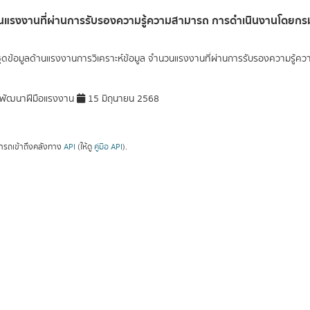
แรงงานที่ผ่านการรับรองความรู้ความสามารถ การดำเนินงานโดยก
ุดข้อมูลด้านแรงงานการวิเคราะห์ข้อมูล จำนวนแรงงานที่ผ่านการรับรองความรู
พัฒนาฝีมือแรงงาน
15 มิถุนายน 2568
ารถเข้าถึงคลังทาง
API
(ให้ดู
คู่มือ API
).