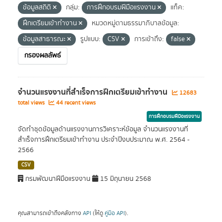
ข้อมูลสถิติ
กลุ่ม:
การฝึกอบรมฝีมือแรงงาน
แท็ค:
ฝึกเตรียมเข้าทำงาน
หมวดหมู่ตามธรรมาภิบาลข้อมูล:
ข้อมูลสาธารณะ
รูปแบบ:
CSV
การเข้าถึง:
false
กรองผลลัพธ์
จำนวนแรงงานที่สำเร็จการฝึกเตรียมเข้าทำงาน
12683
total views
44 recent views
การฝึกอบรมฝีมือแรงงาน
จัดทำชุดข้อมูลด้านแรงงานการวิเคราะห์ข้อมูล จำนวนแรงงานที่
สำเร็จการฝึกเตรียมเข้าทำงาน ประจำปีงบประมาณ พ.ศ. 2564 -
2566
CSV
กรมพัฒนาฝีมือแรงงาน
15 มิถุนายน 2568
คุณสามารถเข้าถึงคลังทาง
API
(ให้ดู
คู่มือ API
).