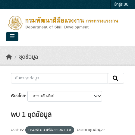
Skip to main content
เข้าสู่ระบบ
ชุดข้อมูล
เรียงโดย
พบ 1 ชุดข้อมูล
องค์กร:
กรมพัฒนาฝีมือแรงงาน
ประเภทชุดข้อมูล: