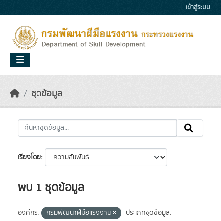
Skip to main content
เข้าสู่ระบบ
ชุดข้อมูล
เรียงโดย
พบ 1 ชุดข้อมูล
องค์กร:
กรมพัฒนาฝีมือแรงงาน
ประเภทชุดข้อมูล: