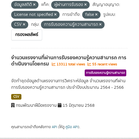
ข้อมูลสถิติ
แท็ค:
ผู้ผ่านการรับรอง
สัญญาอนุญาต:
License not specified
การเข้าถึง:
false
รูปแบบ:
CSV
กลุ่ม:
การรับรองความรู้ความสามารถ
กรองผลลัพธ์
จำนวนแรงงานที่ผ่านการรับรองความรู้ความสามารถ การ
ดำเนินงานโดยกรม
13311 total views
55 recent views
การรับรองความรู้ความสามารถ
จัดทำชุดข้อมูลด้านแรงงานการวิเคราะห์ข้อมูล จำนวนแรงงานที่ผ่าน
การรับรองความรู้ความสามารถ ประจำปีงบประมาณ 2564 - 2566
CSV
กรมพัฒนาฝีมือแรงงาน
15 มิถุนายน 2568
คุณสามารถเข้าถึงคลังทาง
API
(ให้ดู
คู่มือ API
).