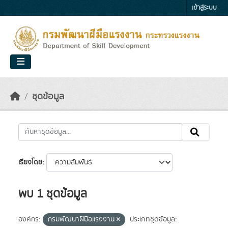
Skip to main content
เข้าสู่ระบบ
ชุดข้อมูล
เรียงโดย
พบ 1 ชุดข้อมูล
องค์กร:
กรมพัฒนาฝีมือแรงงาน
ประเภทชุดข้อมูล: