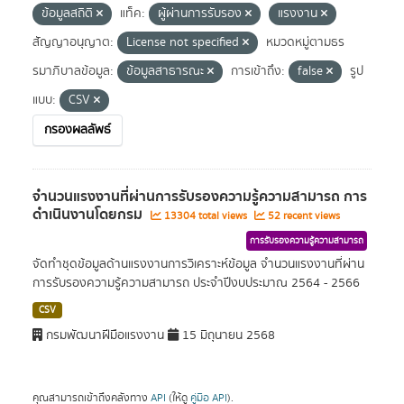
ข้อมูลสถิติ
แท็ค:
ผู้ผ่านการรับรอง
แรงงาน
สัญญาอนุญาต:
License not specified
หมวดหมู่ตามธร
รมาภิบาลข้อมูล:
ข้อมูลสาธารณะ
การเข้าถึง:
false
รูป
แบบ:
CSV
กรองผลลัพธ์
จำนวนแรงงานที่ผ่านการรับรองความรู้ความสามารถ การ
ดำเนินงานโดยกรม
13304 total views
52 recent views
การรับรองความรู้ความสามารถ
จัดทำชุดข้อมูลด้านแรงงานการวิเคราะห์ข้อมูล จำนวนแรงงานที่ผ่าน
การรับรองความรู้ความสามารถ ประจำปีงบประมาณ 2564 - 2566
CSV
กรมพัฒนาฝีมือแรงงาน
15 มิถุนายน 2568
คุณสามารถเข้าถึงคลังทาง
API
(ให้ดู
คู่มือ API
).