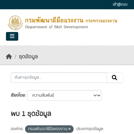
Skip to main content
เข้าสู่ระบบ
ชุดข้อมูล
เรียงโดย
พบ 1 ชุดข้อมูล
องค์กร:
กรมพัฒนาฝีมือแรงงาน
ประเภทชุดข้อมูล: